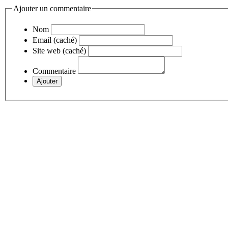
Ajouter un commentaire
Nom
Email (caché)
Site web (caché)
Commentaire